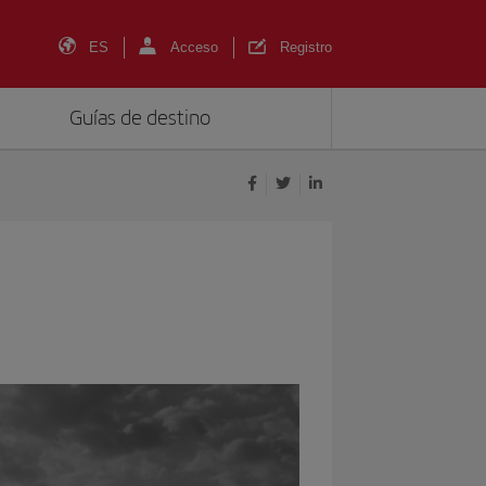
ES
Acceso
Registro
Guías de destino