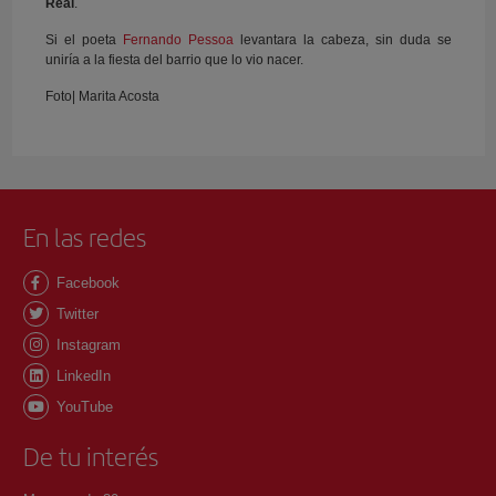
Real
.
Si el poeta
Fernando Pessoa
levantara la cabeza, sin duda se
uniría a la fiesta del barrio que lo vio nacer.
Foto| Marita Acosta
En las redes
Facebook
Twitter
Instagram
LinkedIn
YouTube
De tu interés