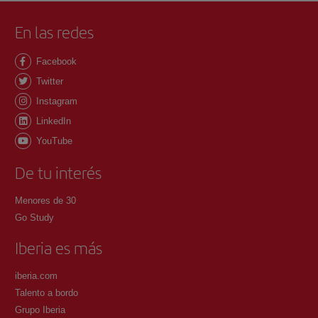
En las redes
Facebook
Twitter
Instagram
LinkedIn
YouTube
De tu interés
Menores de 30
Go Study
Iberia es más
iberia.com
Talento a bordo
Grupo Iberia