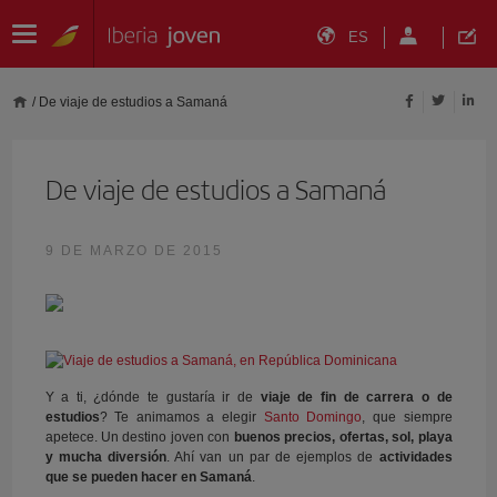
ES
/
De viaje de estudios a Samaná
De viaje de estudios a Samaná
9 DE MARZO DE 2015
Y a ti, ¿dónde te gustaría ir de
viaje de fin de carrera o de
estudios
? Te animamos a elegir
Santo Domingo
, que siempre
apetece. Un destino joven con
buenos precios, ofertas, sol, playa
y mucha diversión
. Ahí van un par de ejemplos de
actividades
que se pueden hacer en Samaná
.