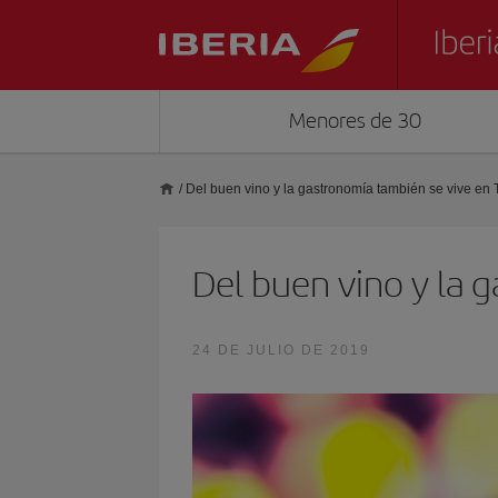
Menores de 30
/
Del buen vino y la gastronomía también se vive en 
Del buen vino y la 
24 DE JULIO DE 2019