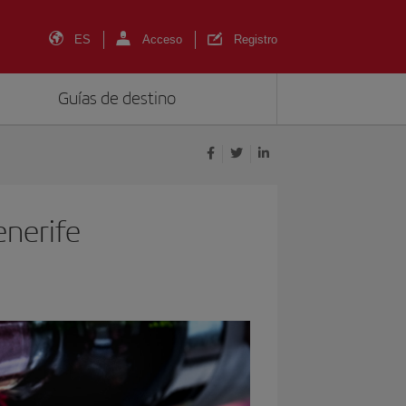
ES
Acceso
Registro
Guías de destino
enerife