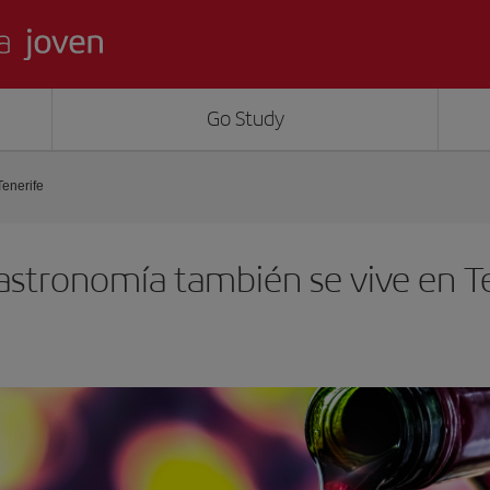
Go Study
Tenerife
gastronomía también se vive en T