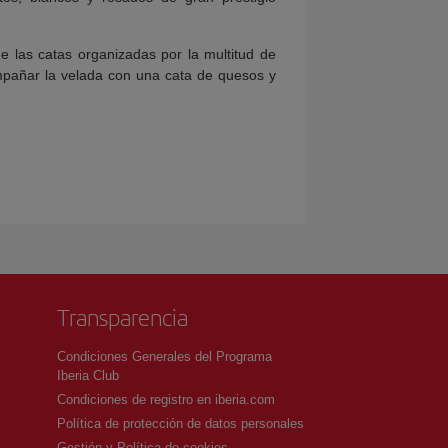
e las catas organizadas por la multitud de
ompañar la velada con una cata de quesos y
Transparencia
Condiciones Generales del Programa
Iberia Club
Condiciones de registro en iberia.com
Política de protección de datos personales
Gestión y Política de cookies