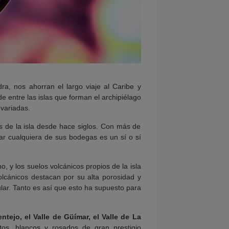
dra, nos ahorran el largo viaje al Caribe y
entre las islas que forman el archipiélago
variadas.
os de la isla desde hace siglos. Con más de
ar cualquiera de sus bodegas es un sí o sí
o, y los suelos volcánicos propios de la isla
volcánicos destacan por su alta porosidad y
lar. Tanto es así que esto ha supuesto para
tejo, el Valle de Güímar, el Valle de La
os, blancos y rosados de gran prestigio