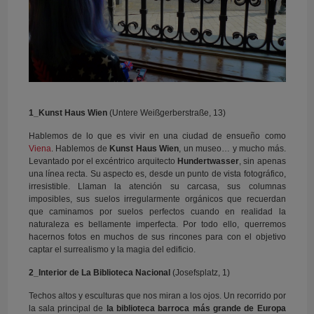
1_Kunst Haus Wien
(Untere Weißgerberstraße, 13)
Hablemos de lo que es vivir en una ciudad de ensueño como
Viena
. Hablemos de
Kunst Haus Wien
, un museo… y mucho más.
Levantado por el excéntrico arquitecto
Hundertwasser
, sin apenas
una línea recta. Su aspecto es, desde un punto de vista fotográfico,
irresistible. Llaman la atención su carcasa, sus columnas
imposibles, sus suelos irregularmente orgánicos que recuerdan
que caminamos por suelos perfectos cuando en realidad la
naturaleza es bellamente imperfecta. Por todo ello, querremos
hacernos fotos en muchos de sus rincones para con el objetivo
captar el surrealismo y la magia del edificio.
2_Interior de La Biblioteca Nacional
(Josefsplatz, 1)
Techos altos y esculturas que nos miran a los ojos. Un recorrido por
la sala principal de
la biblioteca barroca más grande de Europa