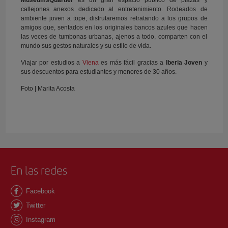
callejones anexos dedicado al entretenimiento. Rodeados de
ambiente joven a tope, disfrutaremos retratando a los grupos de
amigos que, sentados en los originales bancos azules que hacen
las veces de tumbonas urbanas, ajenos a todo, comparten con el
mundo sus gestos naturales y su estilo de vida.
Viajar por estudios a
Viena
es más fácil gracias a
Iberia Joven
y
sus descuentos para estudiantes y menores de 30 años.
Foto | Marita Acosta
En las redes
Facebook
Twitter
Instagram