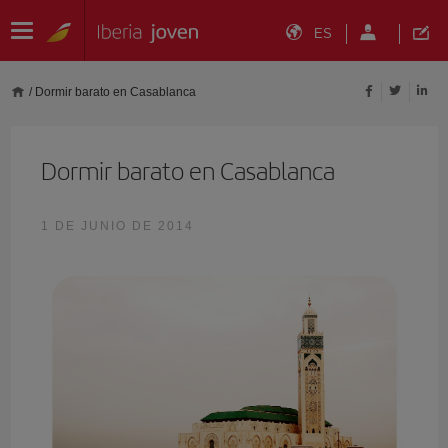
ES
/
Dormir barato en Casablanca
Dormir barato en Casablanca
1 DE JUNIO DE 2014