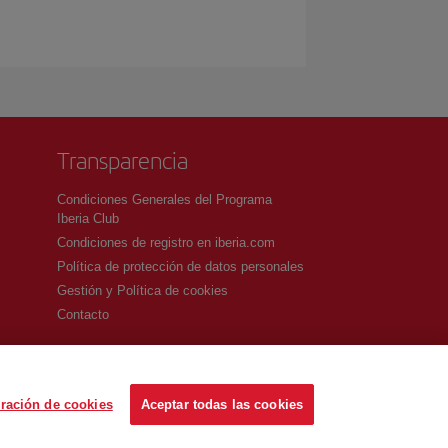
Transparencia
Condiciones Generales del Programa
Iberia Club
Condiciones de registro en iberia.com
Política de protección de datos personales
Gestión y Política de cookies
Contacto
ración de cookies
Aceptar todas las cookies