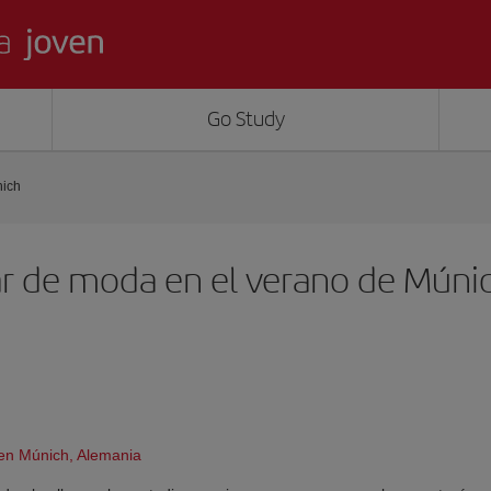
Go Study
nich
ugar de moda en el verano de Múni