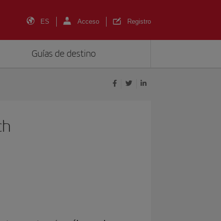
ES
Acceso
Registro
Guías de destino
ch