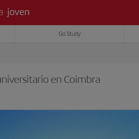
Go Study
niversitario en Coimbra