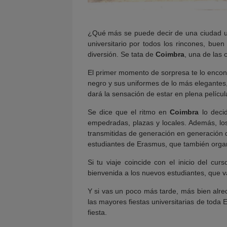
¿Qué más se puede decir de una ciudad uni
universitario por todos los rincones, bue
diversión. Se tata de
Coimbra
, una de las
El primer momento de sorpresa te lo encon
negro y sus uniformes de lo más elegantes, 
dará la sensación de estar en plena películ
Se dice que el ritmo en
Coimbra
lo decid
empedradas, plazas y locales. Además, los
transmitidas de generación en generación q
estudiantes de Erasmus, que también organiz
Si tu viaje coincide con el inicio del c
bienvenida a los nuevos estudiantes, que va
Y si vas un poco más tarde, más bien alre
las mayores fiestas universitarias de to
fiesta.