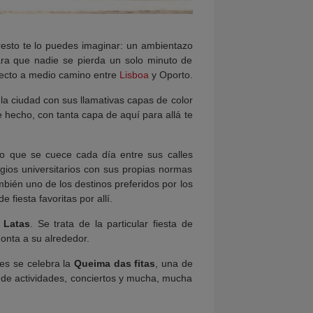
resto te lo puedes imaginar: un ambientazo
para que nadie se pierda un solo minuto de
rfecto a medio camino entre
Lisboa
y Oporto.
a ciudad con sus llamativas capas de color
e hecho, con tanta capa de aquí para allá te
lo que se cuece cada día entre sus calles
gios universitarios con sus propias normas
bién uno de los destinos preferidos por los
fiesta favoritas por allí.
 Latas
. Se trata de la particular fiesta de
monta a su alrededor.
es se celebra la
Queima das fitas
, una de
de actividades, conciertos y mucha, mucha