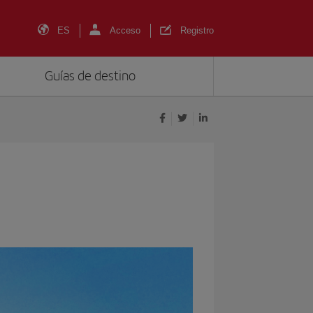
ES
Acceso
Registro
Guías de destino