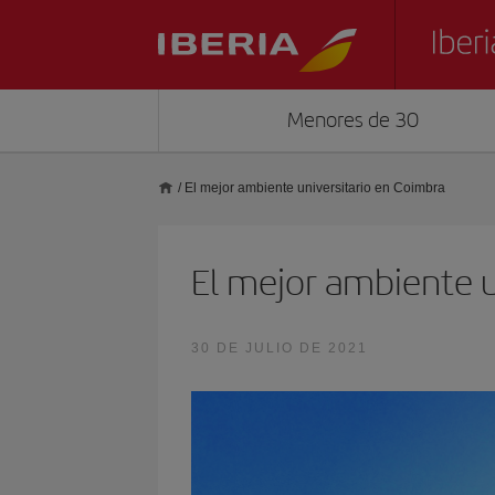
Menores de 30
/
El mejor ambiente universitario en Coimbra
El mejor ambiente u
30 DE JULIO DE 2021