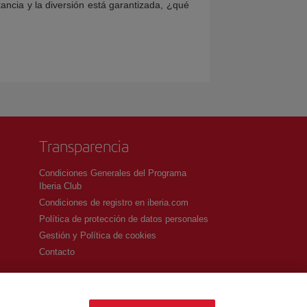
ancia y la diversión está garantizada, ¿qué
Transparencia
Condiciones Generales del Programa
Iberia Club
Condiciones de registro en iberia.com
Política de protección de datos personales
Gestión y Política de cookies
Contacto