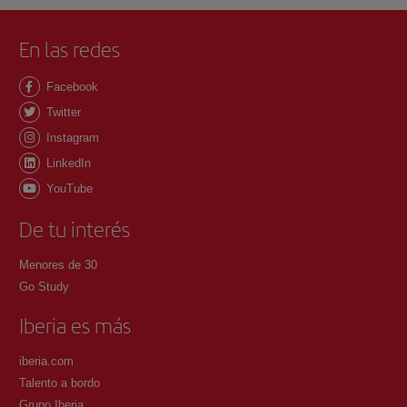
En las redes
Facebook
Twitter
Instagram
LinkedIn
YouTube
De tu interés
Menores de 30
Go Study
Iberia es más
iberia.com
Talento a bordo
Grupo Iberia