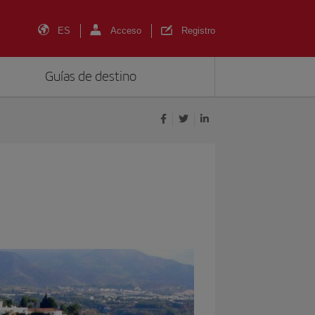
ES
Acceso
Registro
Guías de destino