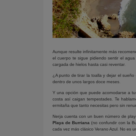
Aunque resulte infinitamente más recomenda
el cuerpo te sigue pidiendo sentir el agu
cargada de hielos hasta casi reventar.
¿A punto de tirar la toalla y dejar el sue
dentro de unos largos doce meses.
Y una opción que puede acomodarse a tu
costa así caigan tempestades. Te hablamo
ermitaña que tanto necesitas pero sin renu
Nerja cuenta con un buen número de playa
Playa de Burriana
(no confundir con la Bu
cada vez más clásico Verano Azul. No es un