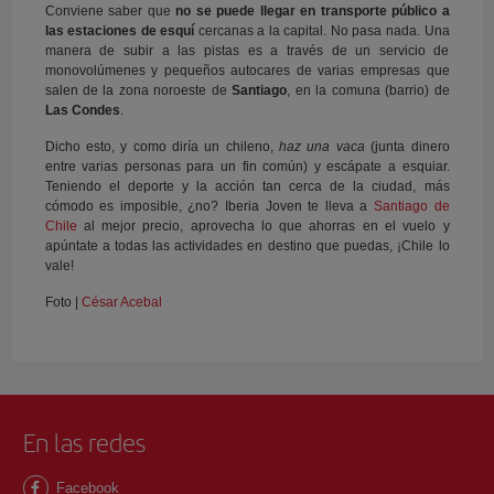
Conviene saber que
no se puede llegar en transporte público a
las estaciones de esquí
cercanas a la capital. No pasa nada. Una
manera de subir a las pistas es a través de un servicio de
monovolúmenes y pequeños autocares de varias empresas que
salen de la zona noroeste de
Santiago
, en la comuna (barrio) de
Las Condes
.
Dicho esto, y como diría un chileno,
haz una vaca
(junta dinero
entre varias personas para un fin común) y escápate a esquiar.
Teniendo el deporte y la acción tan cerca de la ciudad, más
cómodo es imposible, ¿no? Iberia Joven te lleva a
Santiago de
Chile
al mejor precio, aprovecha lo que ahorras en el vuelo y
apúntate a todas las actividades en destino que puedas, ¡Chile lo
vale!
Foto |
César Acebal
En las redes
Facebook