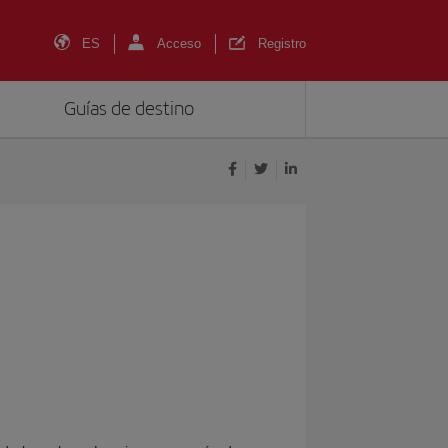
ES
Acceso
Registro
Guías de destino