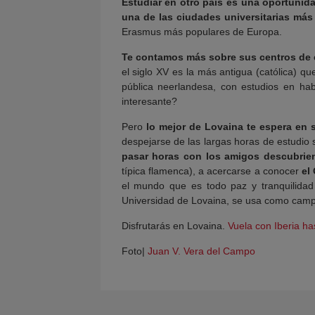
Estudiar en otro país es una oportunid
una de las ciudades universitarias más
Erasmus más populares de Europa.
Te contamos más sobre sus centros de e
el siglo XV es la más antigua (católica) q
pública neerlandesa, con estudios en ha
interesante?
Pero
lo mejor de Lovaina te espera en s
despejarse de las largas horas de estudio 
pasar horas con los amigos descubrien
típica flamenca), a acercarse a conocer
el
el mundo que es todo paz y tranquilidad
Universidad de Lovaina, se usa como campu
Disfrutarás en Lovaina.
Vuela con Iberia ha
Foto|
Juan V. Vera del Campo