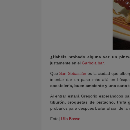
¿Habéis probado alguna vez un pint
justamente en el
Garbola bar
.
Que
San Sebastián
es la ciudad que alberg
intentar dar un paso más allá en búsqu
cocktelería, buen ambiente y una carta 
Al entrar estará Gregorio esperándoos par
tiburón, croquetas de pistacho, trufa
probarlos para después bailar al son de la m
Foto|
Ulla Bosse