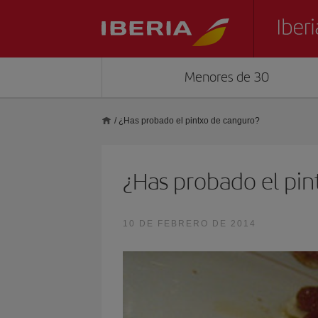
Menores de 30
/
¿Has probado el pintxo de canguro?
¿Has probado el pin
10 DE FEBRERO DE 2014