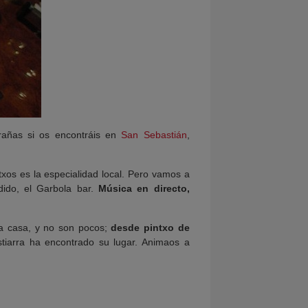
añas si os encontráis en
San Sebastián
,
txos es la especialidad local. Pero vamos a
dido, el Garbola bar.
Música en directo,
 la casa, y no son pocos;
desde pintxo de
tiarra ha encontrado su lugar. Animaos a