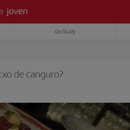
Go Study
txo de canguro?