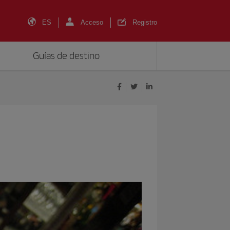
ES
Acceso
Registro
Guías de destino