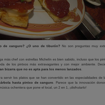
xo de canguro? ¿O uno de tiburón?
No son preguntas muy extr
a más chef con estrellas Michelín es bien sabido, incluso que los pin
eda de los pintxos más extravagantes y con mejor ambiente. Deci
tan bizarra que no es apta para los menos lanzados
.
a servir los platos que se han convertido en las especialidades de
 gárbola hasta pintxo de canguro
. Parece que la innovación donos
úsica ochentera que pone el local, un 2 en 1, ¡disfrutarlo!