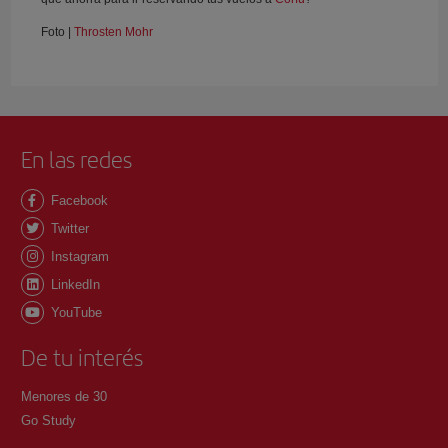
Foto |
Throsten Mohr
En las redes
Facebook
Twitter
Instagram
LinkedIn
YouTube
De tu interés
Menores de 30
Go Study