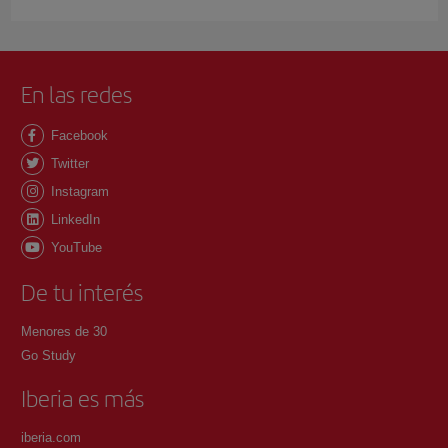
En las redes
Facebook
Twitter
Instagram
LinkedIn
YouTube
De tu interés
Menores de 30
Go Study
Iberia es más
iberia.com