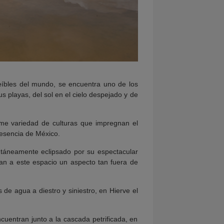
eíbles del mundo, se encuentra uno de los
s playas, del sol en el cielo despejado y de
rme variedad de culturas que impregnan el
 esencia de México.
áneamente eclipsado por su espectacular
an a este espacio un aspecto tan fuera de
 de agua a diestro y siniestro, en Hierve el
cuentran junto a la cascada petrificada, en