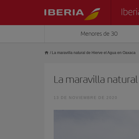
Menores de 30
/
La maravilla natural de Hierve el Agua en Oaxaca
La maravilla natura
13 DE NOVIEMBRE DE 2020