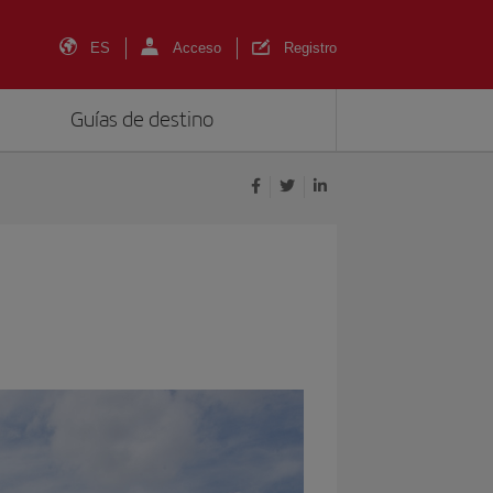
ES
Acceso
Registro
Guías de destino