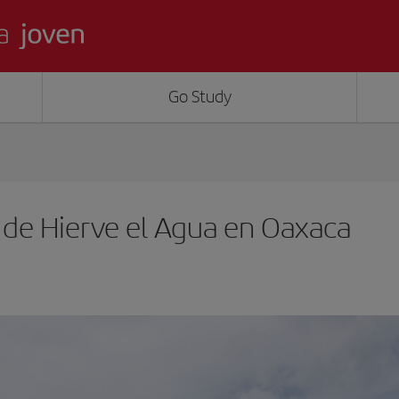
Go Study
l de Hierve el Agua en Oaxaca