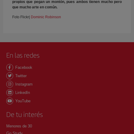
propios que pegan un montón, pues ambos tienen mucho pero
que mucho arte en común.
Foto Flickr|
Dominic Robinson
En las redes
Facebook
Twitter
Instagram
LinkedIn
YouTube
De tu interés
Menores de 30
Go Study