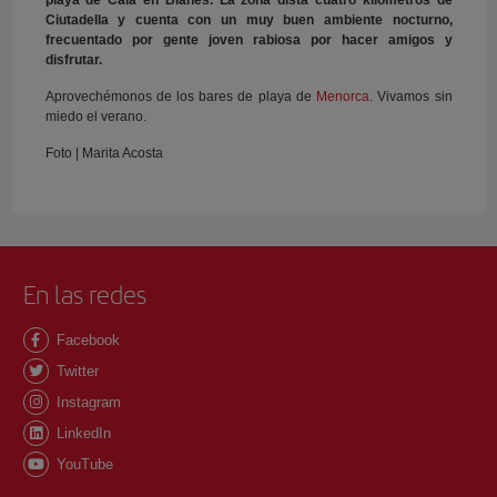
Ciutadella y cuenta con un muy buen ambiente nocturno,
frecuentado por gente joven rabiosa por hacer amigos y
disfrutar.
Aprovechémonos de los bares de playa de
Menorca
. Vivamos sin
miedo el verano.
Foto | Marita Acosta
En las redes
Facebook
Twitter
Instagram
LinkedIn
YouTube