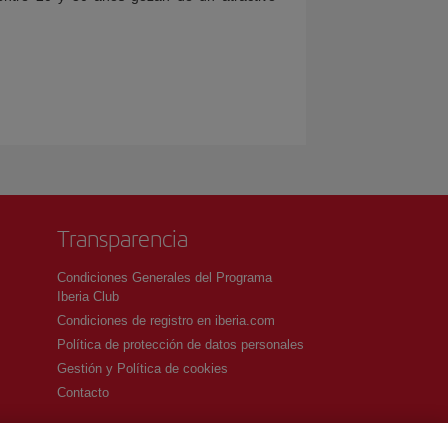
Transparencia
Condiciones Generales del Programa
Iberia Club
Condiciones de registro en iberia.com
Política de protección de datos personales
Gestión y Política de cookies
Contacto