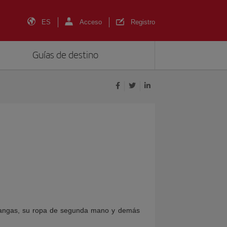
ES
Acceso
Registro
Guías de destino
angas, su ropa de segunda mano y demás