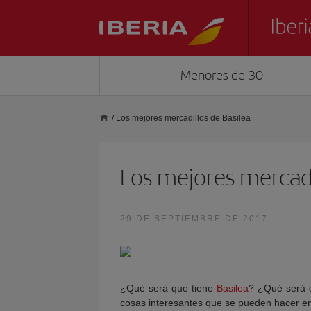
Menores de 30
/
Los mejores mercadillos de Basilea
Los mejores mercadi
29 DE SEPTIEMBRE DE 2017
¿Qué será que tiene
Basilea
? ¿Qué será 
cosas interesantes que se pueden hacer en