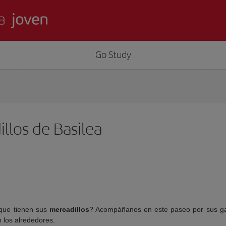
Go Study
llos de Basilea
que tienen sus
mercadillos
? Acompáñanos en este paseo por sus g
 los alrededores.