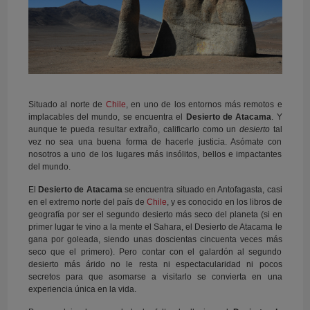
Situado al norte de
Chile
, en uno de los entornos más remotos e
implacables del mundo, se encuentra el
Desierto de Atacama
. Y
aunque te pueda resultar extraño, calificarlo como un
desierto
tal
vez no sea una buena forma de hacerle justicia. Asómate con
nosotros a uno de los lugares más insólitos, bellos e impactantes
del mundo.
El
Desierto de Atacama
se encuentra situado en Antofagasta, casi
en el extremo norte del país de
Chile
, y es conocido en los libros de
geografía por ser el segundo desierto más seco del planeta (si en
primer lugar te vino a la mente el Sahara, el Desierto de Atacama le
gana por goleada, siendo unas doscientas cincuenta veces más
seco que el primero). Pero contar con el galardón al segundo
desierto más árido no le resta ni espectacularidad ni pocos
secretos para que asomarse a visitarlo se convierta en una
experiencia única en la vida.