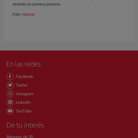
desierto en primera persona.
Foto:
Hbieser
En las redes
Facebook
Twitter
Instagram
LinkedIn
YouTube
De tu interés
Menores de 30