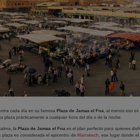
ntra cada día en su famosa
Plaza de Jamaa el Fna
, al menos eso es 
a plaza prácticamente a cualquier hora del día o de la noche.
calma, la
Plaza de Jamaa el Fna
es el plan perfecto para quienes disf
ta plaza es considerada el epicentro de
Marrakech
, ese lugar donde el 