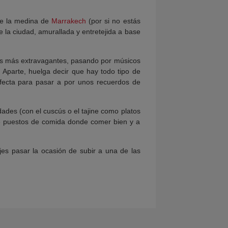
de la medina de
Marrakech
(por si no estás
e la ciudad, amurallada y entretejida a base
es más extravagantes, pasando por músicos
. Aparte, huelga decir que hay todo tipo de
rfecta para pasar a por unos recuerdos de
des (con el cuscús o el tajine como platos
de puestos de comida donde comer bien y a
es pasar la ocasión de subir a una de las