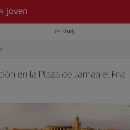
Go Study
na
ción en la Plaza de Jamaa el Fna