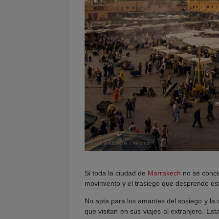
Si toda la ciudad de
Marrakech
no se conce
movimiento y el trasiego que desprende est
No apta para los amantes del sosiego y la 
que visitan en sus viajes al extranjero. Es