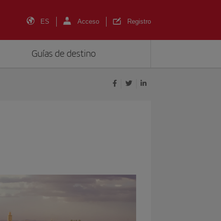
ES
Acceso
Registro
Guías de destino