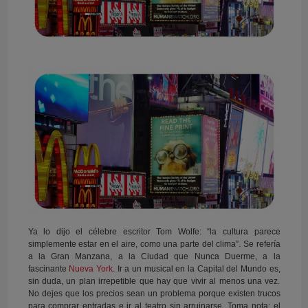
Ya lo dijo el célebre escritor Tom Wolfe: “la cultura parece
simplemente estar en el aire, como una parte del clima”. Se refería
a la Gran Manzana, a la Ciudad que Nunca Duerme, a la
fascinante
Nueva York
. Ir a un musical en la Capital del Mundo es,
sin duda, un plan irrepetible que hay que vivir al menos una vez.
No dejes que los precios sean un problema porque existen trucos
para comprar entradas e ir al teatro sin arruinarse. Toma nota: el