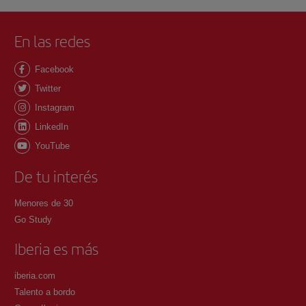
En las redes
Facebook
Twitter
Instagram
LinkedIn
YouTube
De tu interés
Menores de 30
Go Study
Iberia es más
iberia.com
Talento a bordo