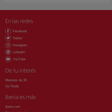
En las redes
Facebook
Twitter
Instagram
LinkedIn
YouTube
De tu interés
Menores de 30
Go Study
Iberia es más
iberia.com