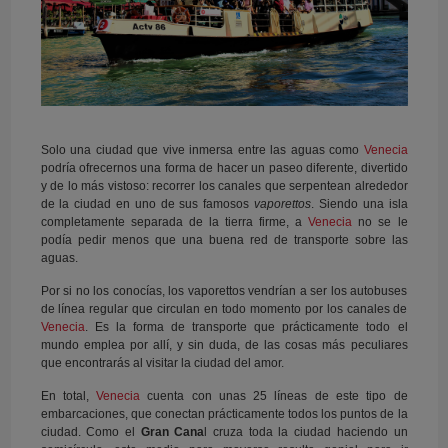
Solo una ciudad que vive inmersa entre las aguas como
Venecia
podría ofrecernos una forma de hacer un paseo diferente, divertido
y de lo más vistoso: recorrer los canales que serpentean alrededor
de la ciudad en uno de sus famosos
vaporettos
. Siendo una isla
completamente separada de la tierra firme, a
Venecia
no se le
podía pedir menos que una buena red de transporte sobre las
aguas.
Por si no los conocías, los vaporettos vendrían a ser los autobuses
de línea regular que circulan en todo momento por los canales de
Venecia
. Es la forma de transporte que prácticamente todo el
mundo emplea por allí, y sin duda, de las cosas más peculiares
que encontrarás al visitar la ciudad del amor.
En total,
Venecia
cuenta con unas 25 líneas de este tipo de
embarcaciones, que conectan prácticamente todos los puntos de la
ciudad. Como el
Gran Cana
l cruza toda la ciudad haciendo un