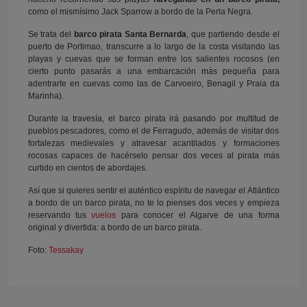
como el mismísimo Jack Sparrow a bordo de la Perla Negra.
Se trata del
barco pirata Santa Bernarda
, que partiendo desde el
puerto de Portimao, transcurre a lo largo de la costa visitando las
playas y cuevas que se forman entre los salientes rocosos (en
cierto punto pasarás a una embarcación más pequeña para
adentrarte en cuevas como las de Carvoeiro, Benagil y Praia da
Marinha).
Durante la travesía, el barco pirata irá pasando por multitud de
pueblos pescadores, como el de Ferragudo, además de visitar dos
fortalezas medievales y atravesar acantilados y formaciones
rocosas capaces de hacérselo pensar dos veces al pirata más
curtido en cientos de abordajes.
Así que si quieres sentir el auténtico espíritu de navegar el Atlántico
a bordo de un barco pirata, no te lo pienses dos veces y empieza
reservando tus
vuelos
para conocer el Algarve de una forma
original y divertida: a bordo de un barco pirata.
Foto:
Tessakay