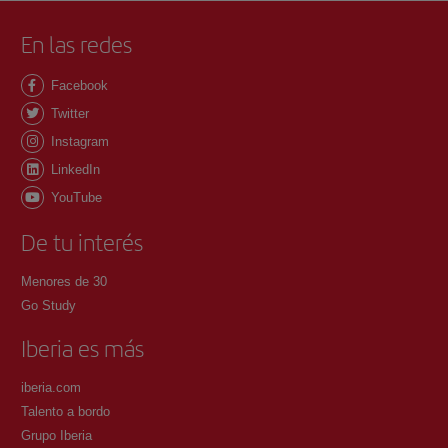
En las redes
Facebook
Twitter
Instagram
LinkedIn
YouTube
De tu interés
Menores de 30
Go Study
Iberia es más
iberia.com
Talento a bordo
Grupo Iberia