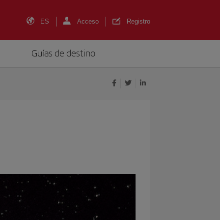
ES
Acceso
Registro
Guías de destino