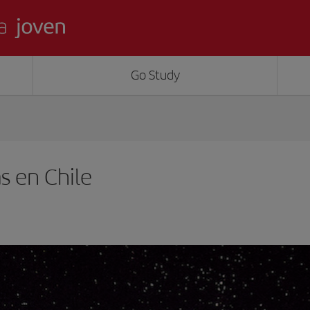
Go Study
as en Chile