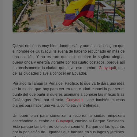
Quizás no sepas muy bien donde está, y aún así, casi seguro que
el nombre de Guayaquil te suena de haberlo escuchado en más de
una ocasión. Y no es raro que este nombre te sugiera alegría,
buena onda y energía vibrante por los cuatro costados, porqué así
es precisamente la ciudad que lleva ese nombre:
Guayaquil
, una
de las ciudades clave a conocer en Ecuador.
Por algo la llaman la Perla del Pacífico, lo que ya te dará una idea
de lo mucho que hay para ver en una ciudad conocida por ser el
punto del que partir si quieres asomarte a conocer las míticas Islas
Galápagos. Pero por sí sola,
Guayaquil
tiene también muchos
planes para hacer una visita completa y entretenida.
Un buen plan para comenzar a recorrer la ciudad empezará
acercándote al centro de
Guayaquil
, camino al Parque Seminario.
Este parque también es conocido como el Parque de las Iguanas
por la población de…iguanas que habitan en sus lagos y jardines.