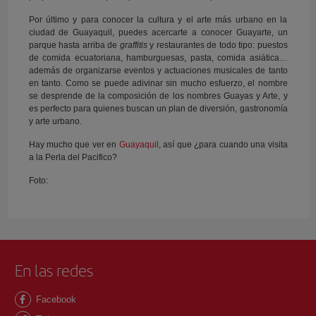
Por último y para conocer la cultura y el arte más urbano en la
ciudad de Guayaquil, puedes acercarte a conocer Guayarte, un
parque hasta arriba de
graffitis
y restaurantes de todo tipo: puestos
de comida ecuatoriana, hamburguesas, pasta, comida asiática…
además de organizarse eventos y actuaciones musicales de tanto
en tanto. Como se puede adivinar sin mucho esfuerzo, el nombre
se desprende de la composición de los nombres Guayas y Arte, y
es perfecto para quienes buscan un plan de diversión, gastronomía
y arte urbano.
Hay mucho que ver en
Guayaquil
, así que ¿para cuando una visita
a la Perla del Pacifico?
Foto:
En las redes
Facebook