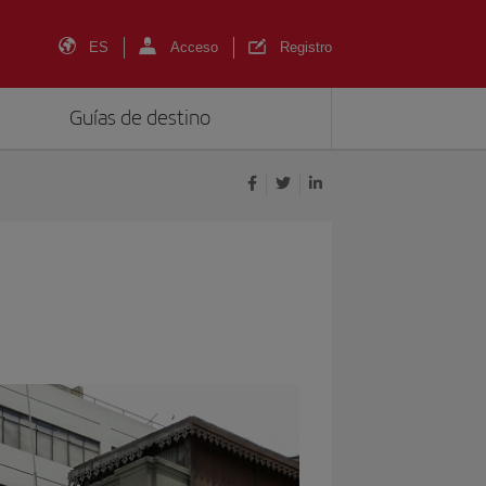
ES
Acceso
Registro
Guías de destino