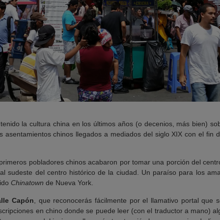
enido la cultura china en los últimos años (o decenios, más bien) so
s asentamientos chinos llegados a mediados del siglo XIX con el fin 
s primeros pobladores chinos acabaron por tomar una porción del cent
 al sudeste del centro histórico de la ciudad. Un paraíso para los ama
cido
Chinatown
de Nueva York.
lle Capón
, que reconocerás fácilmente por el llamativo portal que
inscripciones en chino donde se puede leer (con el traductor a mano) 