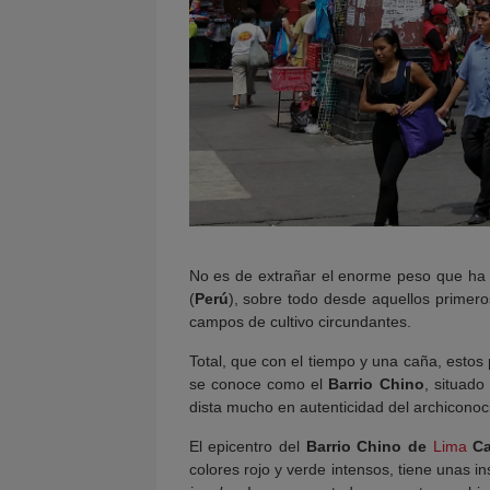
No es de extrañar el enorme peso que ha t
(
Perú
), sobre todo desde aquellos primero
campos de cultivo circundantes.
Total, que con el tiempo y una caña, esto
se conoce como el
Barrio Chino
, situado
dista mucho en autenticidad del archicono
El epicentro del
Barrio Chino de
Lima
Ca
colores rojo y verde intensos, tiene unas 