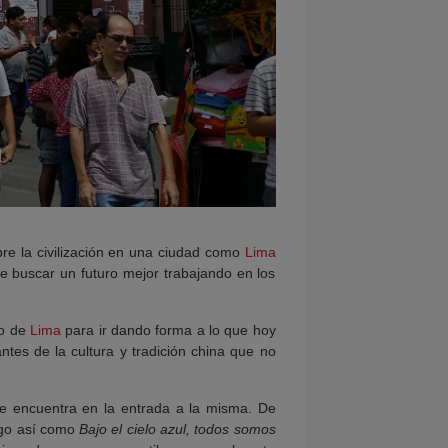
bre la civilización en una ciudad como
Lima
de buscar un futuro mejor trabajando en los
ro de
Lima
para ir dando forma a lo que hoy
ntes de la cultura y tradición china que no
 se encuentra en la entrada a la misma. De
algo así como
Bajo el cielo azul, todos somos