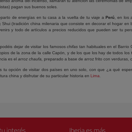
enso aroma del incienso, llamarán tu atención las ceremonias de limp
uristas) pagan sus buenos soles.
parto de energías en tu casa a la vuelta de tu viaje a
Perú
, en los
Shui (tradición china milenaria que consiste en decorar el hogar en b
enirs y todo de artículos a precios reducidos que pueden ser tu perdi
podéis dejar de visitar los famosos
chifas
tan habituales en el Barrio
pios de la zona de la calle Capón, y de los que los hay de todos los t
ncia es el
arroz chaufa,
preparado a base de arroz frito con verduras, ca
 es tu opción de visitar dos países en uno solo, con que ¿a qué espe
ra china y disfrutar de su particular historia en
Lima
.
tu interés
Iberia es más