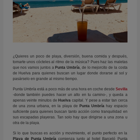
¿Quieres un poco de playa, diversión, buena comida y después,
tomarte unos cócteles al ritmo de la música? Pues haz las maletas
que nos vamos juntos a
Punta Umbría
, de lo mejorcito de la costa
de Huelva para quienes buscan un lugar donde dorarse al sol y
pasárselo en grande al mismo tiempo.
Punta Umbría está a poco más de una hora en coche desde
Sevilla
-donde también puedes hacer un alto en tu camino-, y queda a
apenas veinte minutos de
Huelva
capital. Y pese a estar tan cerca
de una zona urbana, en la playa de
Punta Umbría
hay espacio
suficiente para quienes buscan tanto acción como tranquilidad en
sus escapadas playeras. Tan solo hay que dirigirse a una zona u
otra de la playa.
Si lo que buscas es acción y movimiento, el punto perfecto en la
Playa de Punta Umbría
comienza junto al hotel Barceló Punta