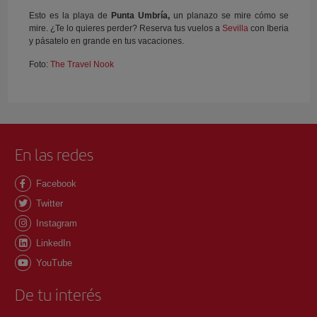
Esto es la playa de
Punta Umbría,
un planazo se mire cómo se
mire. ¿Te lo quieres perder? Reserva tus vuelos a
Sevilla
con Iberia
y pásatelo en grande en tus vacaciones.
Foto:
The Travel Nook
En las redes
Facebook
Twitter
Instagram
LinkedIn
YouTube
De tu interés