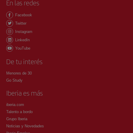
En las redes
Facebook
Twitter
Instagram
LinkedIn
YouTube
De tu interés
Menores de 30
Go Study
Iberia es más
iberia.com
Talento a bordo
Grupo Iberia
Noticias y Novedades