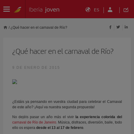
ES
/
¿Qué hacer en el carnaval de Río?
¿Qué hacer en el carnaval de Río?
9 DE ENERO DE 2015
¿Estáis ya pensando en vuestra ciudad para celebrar el Carnaval
de este año? ¡Aquí va nuestra segunda propuesta!
No dejéis pasar un año más el vivir
la experiencia colorida del
carnaval de Río de Janeiro
. Música, disfraces, diversión, baile, todo
ello os espera
desde el 13 al 17 de febrero
.