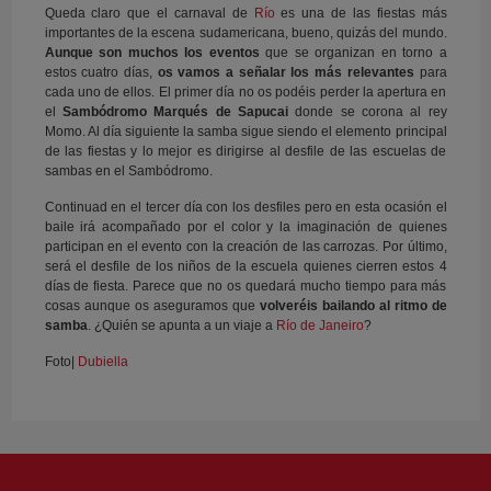
Queda claro que el carnaval de
Río
es una de las fiestas más
importantes de la escena sudamericana, bueno, quizás del mundo.
Aunque son muchos los eventos
que se organizan en torno a
estos cuatro días,
os vamos a señalar los más relevantes
para
cada uno de ellos. El primer día no os podéis perder la apertura en
el
Sambódromo Marqués de Sapucai
donde se corona al rey
Momo. Al día siguiente la samba sigue siendo el elemento principal
de las fiestas y lo mejor es dirigirse al desfile de las escuelas de
sambas en el Sambódromo.
Continuad en el tercer día con los desfiles pero en esta ocasión el
baile irá acompañado por el color y la imaginación de quienes
participan en el evento con la creación de las carrozas. Por último,
será el desfile de los niños de la escuela quienes cierren estos 4
días de fiesta. Parece que no os quedará mucho tiempo para más
cosas aunque os aseguramos que
volveréis bailando al ritmo de
samba
. ¿Quién se apunta a un viaje a
Río de Janeiro
?
Foto|
Dubiella