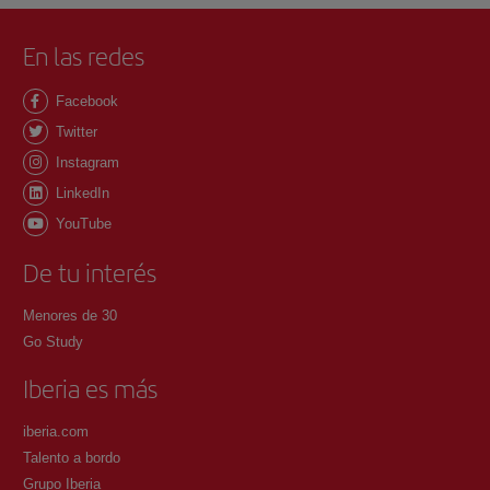
En las redes
Facebook
Twitter
Instagram
LinkedIn
YouTube
De tu interés
Menores de 30
Go Study
Iberia es más
iberia.com
Talento a bordo
Grupo Iberia