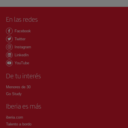
En las redes
Facebook
Twitter
Instagram
LinkedIn
YouTube
De tu interés
Menores de 30
Go Study
Iberia es más
iberia.com
Talento a bordo