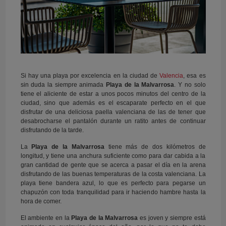
Si hay una playa por excelencia en la ciudad de
Valencia
, esa es
sin duda la siempre animada
Playa de la Malvarrosa
. Y no solo
tiene el aliciente de estar a unos pocos minutos del centro de la
ciudad, sino que además es el escaparate perfecto en el que
disfrutar de una deliciosa paella valenciana de las de tener que
desabrocharse el pantalón durante un ratito antes de continuar
disfrutando de la tarde.
La
Playa de la Malvarrosa
tiene más de dos kilómetros de
longitud, y tiene una anchura suficiente como para dar cabida a la
gran cantidad de gente que se acerca a pasar el día en la arena
disfrutando de las buenas temperaturas de la costa valenciana. La
playa tiene bandera azul, lo que es perfecto para pegarse un
chapuzón con toda tranquilidad para ir haciendo hambre hasta la
hora de comer.
El ambiente en la
Playa de la Malvarrosa
es joven y siempre está