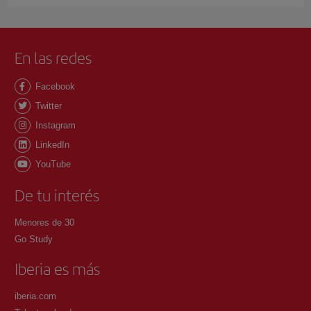
En las redes
Facebook
Twitter
Instagram
LinkedIn
YouTube
De tu interés
Menores de 30
Go Study
Iberia es más
iberia.com