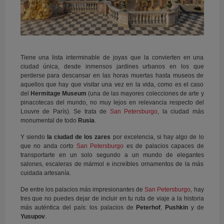
Tiene una lista interminable de joyas que la convierten en una
ciudad única, desde inmensos jardines urbanos en los que
perderse para descansar en las horas muertas hasta museos de
aquellos que hay que visitar una vez en la vida, como es el caso
del
Hermitage Museum
(una de las mayores colecciones de arte y
pinacotecas del mundo, no muy lejos en relevancia respecto del
Louvre de París). Se trata de
San Petersburgo
, la ciudad más
monumental de todo
Rusia
.
Y siendo
la ciudad de los zares
por excelencia, si hay algo de lo
que no anda corto
San Petersburgo
es de palacios capaces de
transportarte en un solo segundo a un mundo de elegantes
salones, escaleras de mármol e increíbles ornamentos de la más
cuidada artesanía.
De entre los palacios más impresionantes de
San Petersburgo
, hay
tres que no puedes dejar de incluir en tu ruta de viaje a la historia
más auténtica del país: los palacios de
Peterhof
,
Pushkin
y de
Yusupov
.