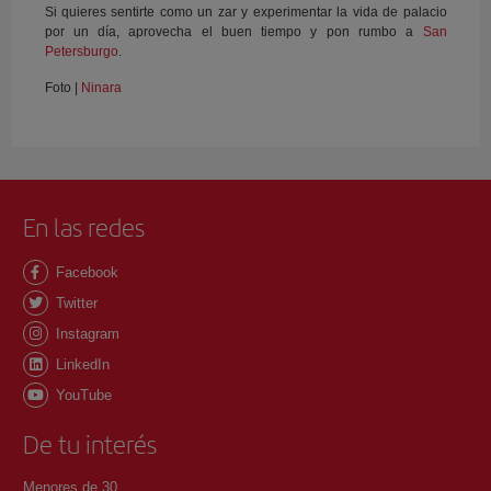
Si quieres sentirte como un zar y experimentar la vida de palacio
por un día, aprovecha el buen tiempo y pon rumbo a
San
Petersburgo
.
Foto |
Ninara
En las redes
Facebook
Twitter
Instagram
LinkedIn
YouTube
De tu interés
Menores de 30