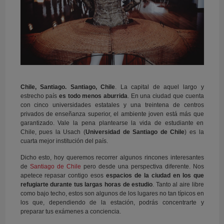
Chile, Santiago. Santiago, Chile
. La capital de aquel largo y
estrecho país
es todo menos aburrida
. En una ciudad que cuenta
con cinco universidades estatales y una treintena de centros
privados de enseñanza superior, el ambiente joven está más que
garantizado. Vale la pena plantearse la vida de estudiante en
Chile, pues la Usach (
Universidad de Santiago de Chile
) es la
cuarta mejor institución del país.
Dicho esto, hoy queremos recorrer algunos rincones interesantes
de
Santiago de Chile
pero desde una perspectiva diferente. Nos
apetece repasar contigo esos
espacios de la ciudad en los que
refugiarte durante tus largas horas de estudio
. Tanto al aire libre
como bajo techo, estos son algunos de los lugares no tan típicos en
los que, dependiendo de la estación, podrás concentrarte y
preparar tus exámenes a conciencia.