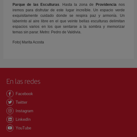
Parque de las Esculturas
. Hasta la zona de
Providencia
nos
iremos para disfrutar de este lugar increíble. Un espacio verde
exquisitamente cuidado donde se respira paz y armonía. Un
laberinto al aire libre en el que veinte bellas esculturas delimitan
espacios varios en los que sentarse a la sombra y memorizar
temas sin parar. Metro: Pedro de Valdivia.
Foto| Marita Acosta
En las redes
Facebook
Twitter
Instagram
LinkedIn
YouTube