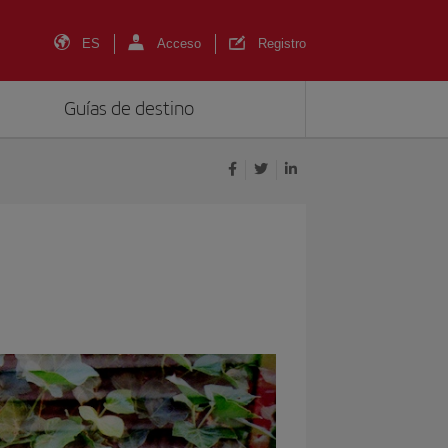
ES
Acceso
Registro
Guías de destino