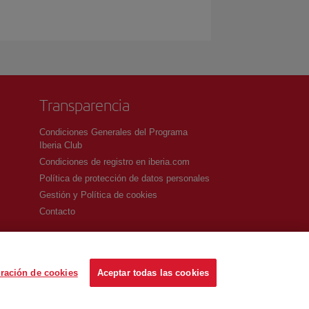
Transparencia
Condiciones Generales del Programa
Iberia Club
Condiciones de registro en iberia.com
Política de protección de datos personales
Gestión y Política de cookies
Contacto
ración de cookies
Aceptar todas las cookies