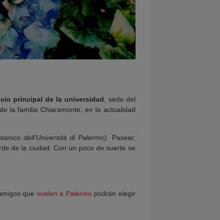
icio principal de la universidad
, sede del
e la familia Chiaramonte, en la actualidad
otanico dell’Università di Palermo).
Pasear,
erde de la ciudad. Con un poco de suerte se
 amigos que
vuelen a Palermo
podrán elegir