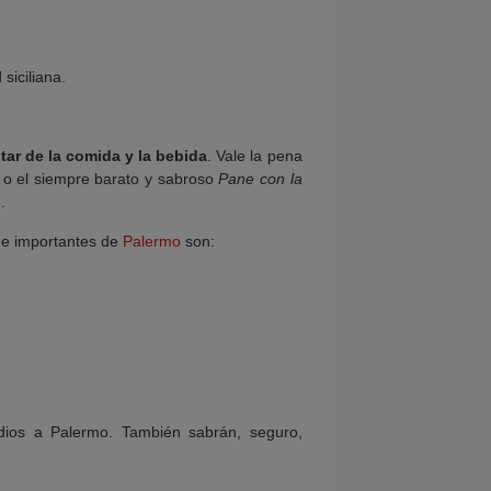
siciliana.
utar de la comida y la bebida
. Vale la pena
 o el siempre barato y sabroso
Pane con la
.
e importantes de
Palermo
son:
udios a Palermo. También sabrán, seguro,