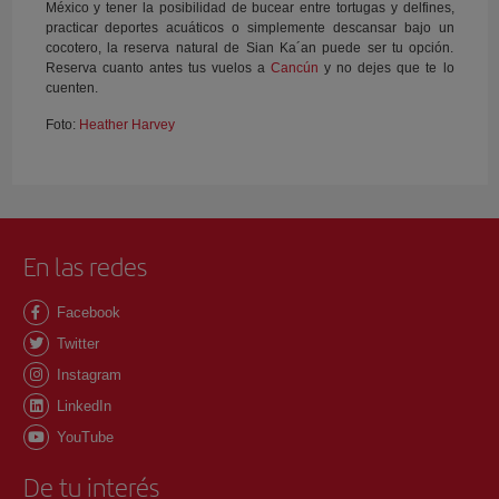
México y tener la posibilidad de bucear entre tortugas y delfines,
practicar deportes acuáticos o simplemente descansar bajo un
cocotero, la reserva natural de Sian Ka´an puede ser tu opción.
Reserva cuanto antes tus vuelos a
Cancún
y no dejes que te lo
cuenten.
Foto:
Heather Harvey
En las redes
Facebook
Twitter
Instagram
LinkedIn
YouTube
De tu interés