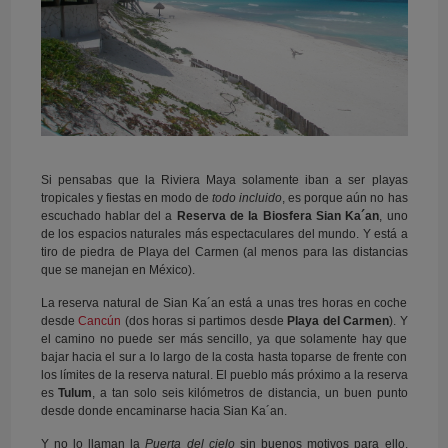
Si pensabas que la Riviera Maya solamente iban a ser playas
tropicales y fiestas en modo de
todo incluido
, es porque aún no has
escuchado hablar del a
Reserva de la Biosfera Sian Ka´an
, uno
de los espacios naturales más espectaculares del mundo. Y está a
tiro de piedra de Playa del Carmen (al menos para las distancias
que se manejan en México).
La reserva natural de Sian Ka´an está a unas tres horas en coche
desde
Cancún
(dos horas si partimos desde
Playa del Carmen
). Y
el camino no puede ser más sencillo, ya que solamente hay que
bajar hacia el sur a lo largo de la costa hasta toparse de frente con
los límites de la reserva natural. El pueblo más próximo a la reserva
es
Tulum
, a tan solo seis kilómetros de distancia, un buen punto
desde donde encaminarse hacia Sian Ka´an.
Y no lo llaman la
Puerta del cielo
sin buenos motivos para ello.