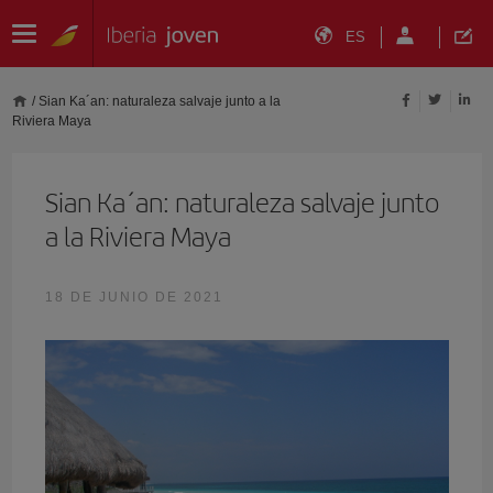
ES
/
Sian Ka´an: naturaleza salvaje junto a la
Riviera Maya
Sian Ka´an: naturaleza salvaje junto
a la Riviera Maya
18 DE JUNIO DE 2021