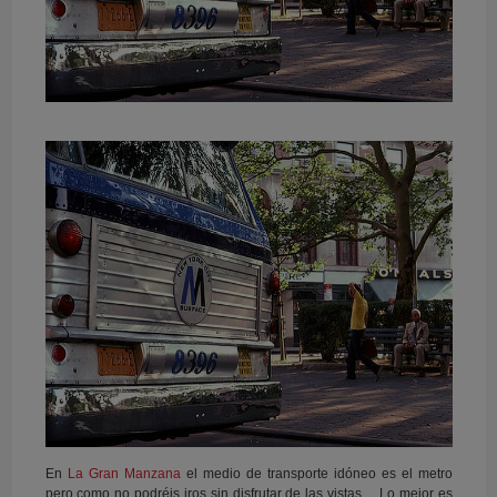
En
La Gran Manzana
el medio de transporte idóneo es el metro
pero como no podréis iros sin disfrutar de las vistas… Lo mejor es