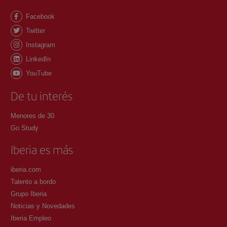
Facebook
Twitter
Instagram
LinkedIn
YouTube
De tu interés
Menores de 30
Go Study
Iberia es más
iberia.com
Talento a bordo
Grupo Iberia
Noticias y Novedades
Iberia Empleo