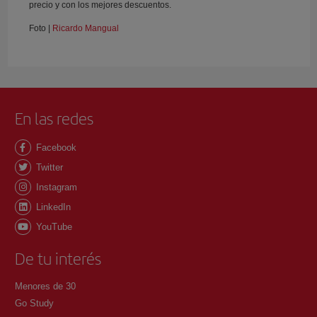
precio y con los mejores descuentos.
Foto |
Ricardo Mangual
En las redes
Facebook
Twitter
Instagram
LinkedIn
YouTube
De tu interés
Menores de 30
Go Study