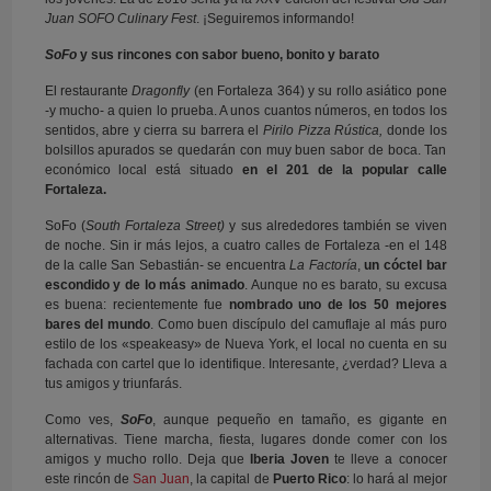
Juan SOFO Culinary Fest
. ¡Seguiremos informando!
SoFo
y sus rincones con sabor bueno, bonito y barato
El restaurante
Dragonfly
(en Fortaleza 364) y su rollo asiático pone
-y mucho- a quien lo prueba. A unos cuantos números, en todos los
sentidos, abre y cierra su barrera el
Pirilo
Pizza Rústica,
donde los
bolsillos apurados se quedarán con muy buen sabor de boca. Tan
económico local está situado
en el 201 de la popular calle
Fortaleza.
SoFo (
South Fortaleza Street)
y sus alrededores también se viven
de noche. Sin ir más lejos, a cuatro calles de Fortaleza -en el 148
de la calle San Sebastián- se encuentra
La Factoría
,
un cóctel bar
escondido y de lo más animado
. Aunque no es barato, su excusa
es buena: recientemente fue
nombrado uno de los 50 mejores
bares del mundo
. Como buen discípulo del camuflaje al más puro
estilo de los «speakeasy» de Nueva York, el local no cuenta en su
fachada con cartel que lo identifique. Interesante, ¿verdad? Lleva a
tus amigos y triunfarás.
Como ves,
SoFo
, aunque pequeño en tamaño, es gigante en
alternativas. Tiene marcha, fiesta, lugares donde comer con los
amigos y mucho rollo. Deja que
Iberia Joven
te lleve a conocer
este rincón de
San Juan
, la capital de
Puerto Rico
: lo hará al mejor