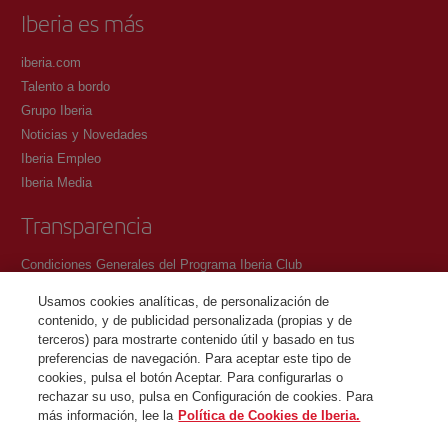
Iberia es más
iberia.com
Talento a bordo
Grupo Iberia
Noticias y Novedades
Iberia Empleo
Iberia Media
Transparencia
Condiciones Generales del Programa Iberia Club
Condiciones de registro en iberia.com
Usamos cookies analíticas, de personalización de
Política de protección de datos personales
contenido, y de publicidad personalizada (propias y de
Gestión y Política de cookies
terceros) para mostrarte contenido útil y basado en tus
preferencias de navegación. Para aceptar este tipo de
Contacto
cookies, pulsa el botón Aceptar. Para configurarlas o
rechazar su uso, pulsa en Configuración de cookies. Para
más información, lee la
Política de Cookies de Iberia.
©Iberia Joven 2026. Todos los derechos reservados.