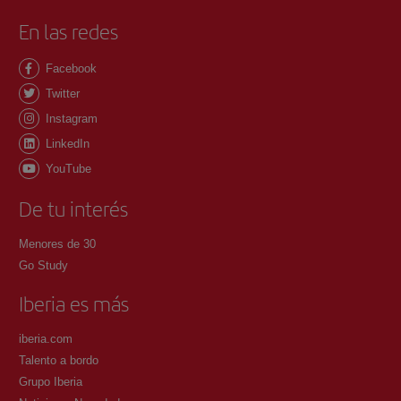
En las redes
Facebook
Twitter
Instagram
LinkedIn
YouTube
De tu interés
Menores de 30
Go Study
Iberia es más
iberia.com
Talento a bordo
Grupo Iberia