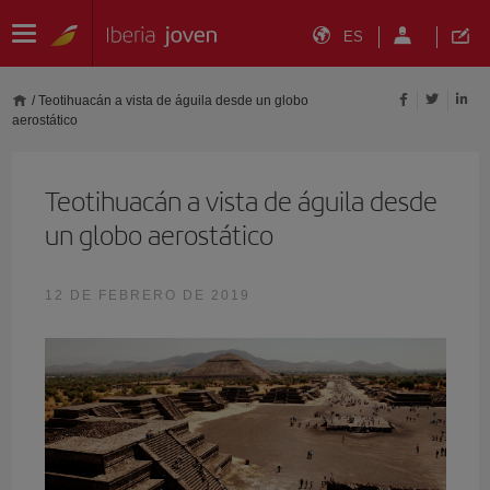
ES
/
Teotihuacán a vista de águila desde un globo
aerostático
Teotihuacán a vista de águila desde
un globo aerostático
12 DE FEBRERO DE 2019