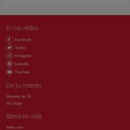
En las redes
Facebook
Twitter
Instagram
LinkedIn
YouTube
De tu interés
Menores de 30
Go Study
Iberia es más
iberia.com