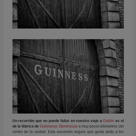
Un recorrido que no puede faltar en vuestro viaje a
Dublín
es el
de la fábrica de
Guinnesss Storehouse
a muy pocos kilómetros del
centro de la ciudad. Esta excursión seguro que gusta tanto a los