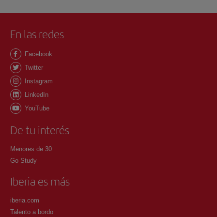
En las redes
Facebook
Twitter
Instagram
LinkedIn
YouTube
De tu interés
Menores de 30
Go Study
Iberia es más
iberia.com
Talento a bordo