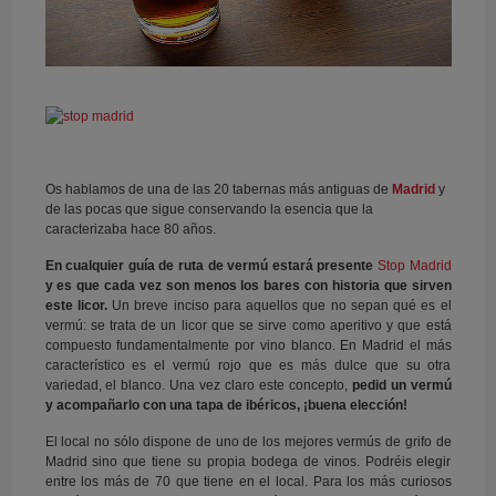
Os hablamos de una de las 20 tabernas más antiguas de
Madrid
y
de las pocas que sigue conservando la esencia que la
caracterizaba hace 80 años.
En cualquier guía de ruta de vermú estará presente
Stop Madrid
y es que cada vez son menos los bares con historia que sirven
este licor.
Un breve inciso para aquellos que no sepan qué es el
vermú: se trata de un licor que se sirve como aperitivo y que está
compuesto fundamentalmente por vino blanco. En Madrid el más
característico es el vermú rojo que es más dulce que su otra
variedad, el blanco. Una vez claro este concepto,
pedid un vermú
y acompañarlo con una tapa de ibéricos, ¡buena elección!
El local no sólo dispone de uno de los mejores vermús de grifo de
Madrid sino que tiene su propia bodega de vinos. Podréis elegir
entre los más de 70 que tiene en el local. Para los más curiosos