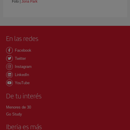
Foto |
Jona Park
En las redes
Facebook
Twitter
Instagram
LinkedIn
YouTube
De tu interés
Menores de 30
Go Study
Iberia es más