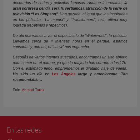
decorados de series y películas famosas. Aunque interesante,
la
gran sorpresa del día será la vertiginosa atracción de la serie de
televisión “Los Simpson”.
Una gozada, al igual que las inspiradas
en las películas “La momia” y “Transformers”, esta última muy
lograda (repetimos y repetimos).
De ahí nos vamos a ver el espectáculo de “Waterworld”, la película.
Llevamos cerca de 4 intensas horas en el parque, estamos
cansadas y, aun así, el “show” nos engancha.
Después de varios intentos frustrados, encontramos un sitio abierto
para comer en el parque, ya que la mayoría han cerrado a las 17h.
Con el estómago lleno, emprendemos el dilatado viaje de vuelta.
Ha sido un día en
Los Ángeles
largo y emocionante. Tan
recomendable…
Foto:
Ahmad Tarek
En las redes