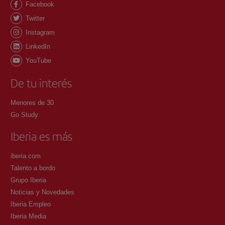
Facebook
Twitter
Instagram
LinkedIn
YouTube
De tu interés
Menores de 30
Go Study
Iberia es más
iberia.com
Talento a bordo
Grupo Iberia
Noticias y Novedades
Iberia Empleo
Iberia Media