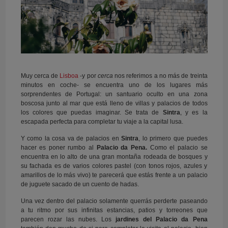
Muy cerca de
Lisboa
-y por
cerca
nos referimos a no más de treinta
minutos en coche- se encuentra uno de los lugares más
sorprendentes de Portugal: un santuario oculto en una zona
boscosa junto al mar que está lleno de villas y palacios de todos
los colores que puedas imaginar. Se trata de
Sintra
, y es la
escapada perfecta para completar tu viaje a la capital lusa.
Y como la cosa va de palacios en
Sintra
, lo primero que puedes
hacer es poner rumbo al
Palacio da Pena.
Como el palacio se
encuentra en lo alto de una gran montaña rodeada de bosques y
su fachada es de varios colores pastel (con tonos rojos, azules y
amarillos de lo más vivo) te parecerá que estás frente a un palacio
de juguete sacado de un cuento de hadas.
Una vez dentro del palacio solamente querrás perderte paseando
a tu ritmo por sus infinitas estancias, patios y torreones que
parecen rozar las nubes. Los
jardines del Palacio da Pena