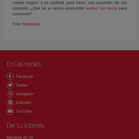
cuento mágico y es perfecta para hacer una excursión de día
completo. ¿Qué tal si vamos reservando
vuelos con Iberia
para
conocerla?
Foto:
Stefanieek
En las redes
Facebook
Twitter
Instagram
LinkedIn
YouTube
De tu interés
Menores de 30