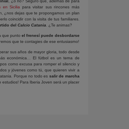
enial
, ¿o no? Seguro que, además de para
 en Sicilia
para visitar sus rincones más
ien, ¿nos dejas que te propongamos un plan
lo coincidir con la visita de tus familiares.
rtido del
Calcio Catania
. ¿Te animas?
ta que punto
el frenesí puede desbordarse
eremos que te contagies de ese entusiasmo!
uperar sus años de mayor gloria, todo desde
más económica… El fútbol es un tema de
uipos como excusa para romper el silencio y
ados y jóvenes como tú, que quieren vivir a
 Catania. Porque no todo es
salir de marcha
e estudios! Para Iberia Joven será un placer