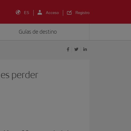
ES
Acceso
Registro
Guías de destino
des perder