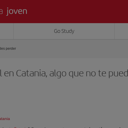
Go Study
edes perder
l en Catania, algo que no te pue