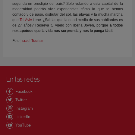
segunda en prestigio del país? Solo volando a esta capital de la
modernidad podrás vivir experiencias cómo la que te hemos
contado y de paso, disfrutar del sol, las playas y la mucha marcha
que
Tel Aviv
tiene. ¿Sabías que la edad media de sus habitantes es
de 27 años? Reserva tu vuelo con Iberia Joven, porque
a todos
nos apetece que la vida nos sorprenda y nos lo ponga fácil.
Foto|
Israel Tourism
En las redes
Facebook
Twitter
Instagram
LinkedIn
YouTube