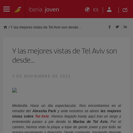
ES
/
Y las mejores vistas de Tel Aviv son desde…
Y las mejores vistas de Tel Aviv son
desde…
3 DE NOVIEMBRE DE 2015
Mediodía. Hace un día espectacular. Nos encontramos en el
mirador del
Abrasha Park
y ante nosotros se abren
las mejores
vistas sobre
Tel Aviv
. Hemos llegado hasta aquí tras un largo y
entretenido paseo a pie desde la
Marina de Tel Aviv.
Por el
camino, hemos visto la playa a tope de gente joven y por todo se
respira movimiento y diversión. Gente corriendo, haciendo deporte