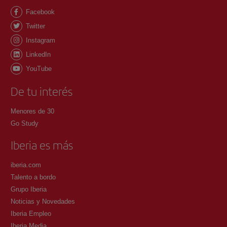
Facebook
Twitter
Instagram
LinkedIn
YouTube
De tu interés
Menores de 30
Go Study
Iberia es más
iberia.com
Talento a bordo
Grupo Iberia
Noticias y Novedades
Iberia Empleo
Iberia Media