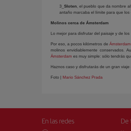
3_
Sloten
, el pueblo que da nombre al
antaño marcaba el límite para que los
Molinos cerca de Ámsterdam
Lo mejor para disfrutar del paisaje y de los 
Por eso, a pocos kilómetros de
Ámsterdam
molinos envidiablemente conservados. Au
Ámsterdam
es muy simple: sólo tendrás que
Haznos caso y disfrutarás de un gran viaje
Foto |
Mario Sánchez Prada
En las redes
De 