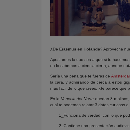
¿De
Erasmus en Holanda
? Aprovecha nu
Apostamos lo que sea a que si te hacemo
no lo sabemos a ciencia cierta, aunque quiz
Sería una pena que te fueras de
Ámsterda
la cara, y admirando de cerca a estos giga
más fácil de lo que crees, ¿te parece que 
En la
Venecia del Norte
quedan 8 molinos, 
cual te podemos relatar 3 datos curiosos e 
1_Funciona de verdad, con lo que podr
2_Contiene una presentación audiovisu