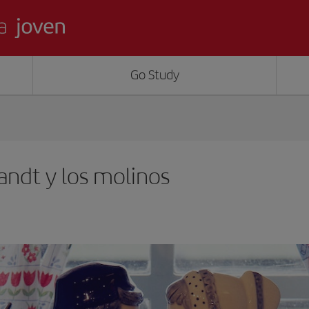
Go Study
ndt y los molinos