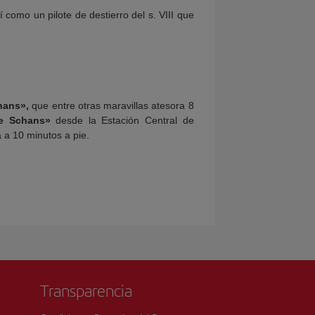
sí como un pilote de destierro del s. VIII que
hans»,
que entre otras maravillas atesora 8
e Schans»
desde la Estación Central de
 a 10 minutos a pie.
Transparencia