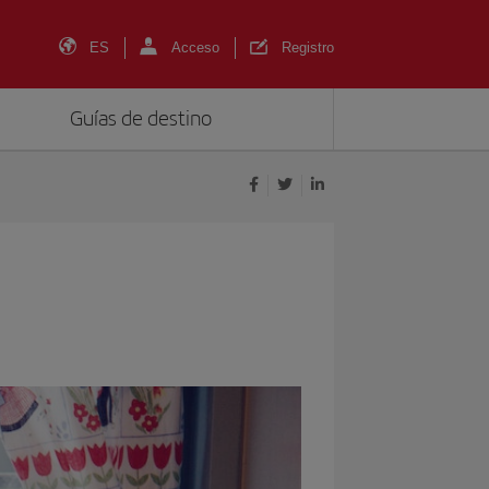
ES
Acceso
Registro
Guías de destino