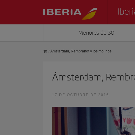
Menores de 30
/
Ámsterdam, Rembrandt y los molinos
Ámsterdam, Rembra
17 DE OCTUBRE DE 2016