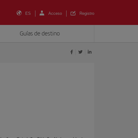
ES
Acceso
Registro
Guías de destino